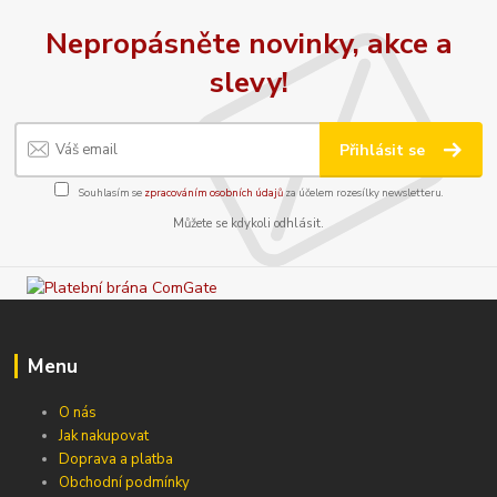
Nepropásněte novinky, akce a
slevy!
Přihlásit se
Souhlasím se
zpracováním osobních údajů
za účelem rozesílky newsletteru.
Můžete se kdykoli odhlásit.
Menu
O nás
Jak nakupovat
Doprava a platba
Obchodní podmínky