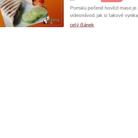
Pomalu pečené hovězí maso je p
videonávod, jak si takové vynikaj
celý článek