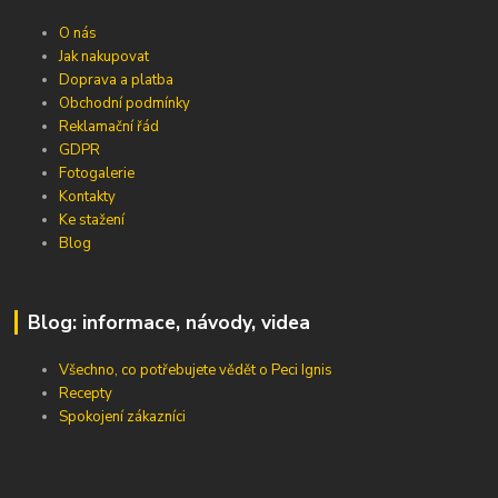
O nás
Jak nakupovat
Doprava a platba
Obchodní podmínky
Reklamační řád
GDPR
Fotogalerie
Kontakty
Ke stažení
Blog
Blog: informace, návody, videa
Všechno, co potřebujete vědět o Peci Ignis
Recepty
Spokojení zákazníci