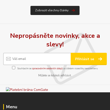
Zobrazit všechny články
Nepropásněte novinky, akce a
slevy!
Přihlásit se
Souhlasím se
zpracováním osobních údajů
za účelem rozesílky newsletteru.
Můžete se kdykoli odhlásit.
Menu