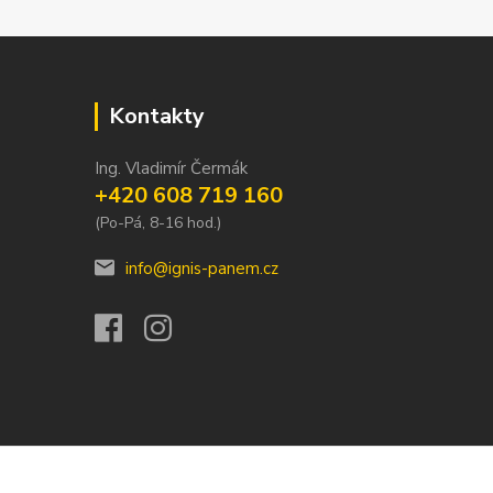
Kontakty
Ing. Vladimír Čermák
+420 608 719 160
(Po-Pá, 8-16 hod.)
info@ignis-panem.cz