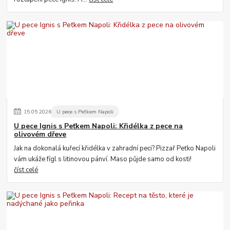
15
.
05
.
2026
U pece s Peťkem Napoli
U pece Ignis s Peťkem Napoli: Křidélka z pece na
olivovém dřeve
Jak na dokonalá kuřecí křidélka v zahradní peci? Pizzař Peťko Napoli
vám ukáže fígl s litinovou pánví. Maso půjde samo od kosti!
číst celé