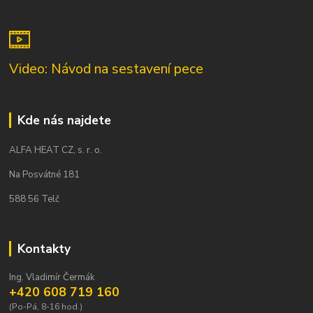
Video: Návod na sestavení pece
Kde nás najdete
ALFA HEAT CZ, s. r. o.
Na Posvátné 181
588 56 Telč
Kontakty
Ing. Vladimír Čermák
+420 608 719 160
(Po-Pá, 8-16 hod.)