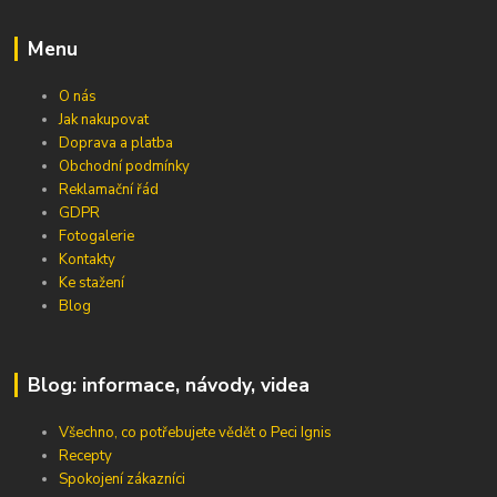
Menu
O nás
Jak nakupovat
Doprava a platba
Obchodní podmínky
Reklamační řád
GDPR
Fotogalerie
Kontakty
Ke stažení
Blog
Blog: informace, návody, videa
Všechno, co potřebujete vědět o Peci Ignis
Recepty
Spokojení zákazníci