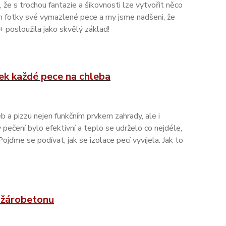
že s trochou fantazie a šikovnosti lze vytvořit něco
m fotky své vymazlené pece a my jsme nadšeni, že
 posloužila jako skvělý základ!
vek každé pece na chleba
b a pizzu nejen funkčním prvkem zahrady, ale i
 pečení bylo efektivní a teplo se udrželo co nejdéle,
 Pojďme se podívat, jak se izolace pecí vyvíjela. Jak to
z žárobetonu