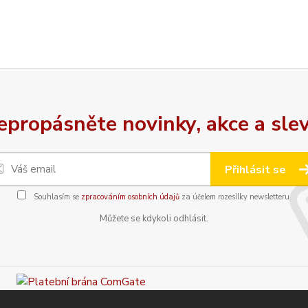
epropásněte novinky, akce a slev
Přihlásit se
Souhlasím se
zpracováním osobních údajů
za účelem rozesílky newsletteru.
Můžete se kdykoli odhlásit.