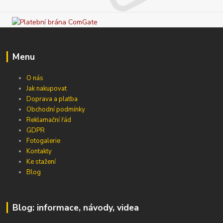
Menu
O nás
Jak nakupovat
Doprava a platba
Obchodní podmínky
Reklamační řád
GDPR
Fotogalerie
Kontakty
Ke stažení
Blog
Blog: informace, návody, videa