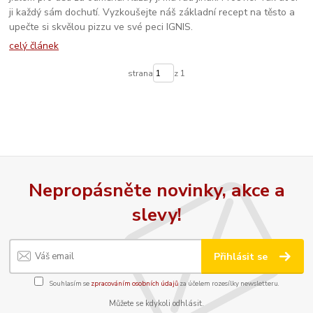
ji každý sám dochutí. Vyzkoušejte náš základní recept na těsto a
upečte si skvělou pizzu ve své peci IGNIS.
celý článek
strana
z 1
Nepropásněte novinky, akce a
slevy!
Přihlásit se
Souhlasím se
zpracováním osobních údajů
za účelem rozesílky newsletteru.
Můžete se kdykoli odhlásit.