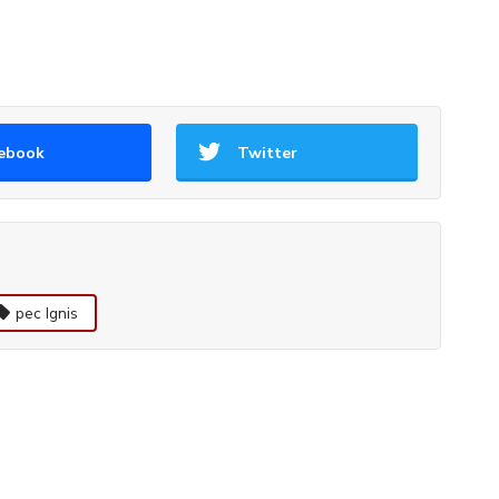
ebook
Twitter
pec Ignis