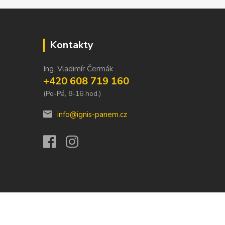
Kontakty
Ing. Vladimír Čermák
+420 608 719 160
(Po-Pá, 8-16 hod.)
info@ignis-panem.cz