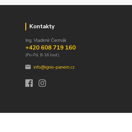
Kontakty
Ing. Vladimír Čermák
+420 608 719 160
(Po-Pá, 8-16 hod.)
info@ignis-panem.cz