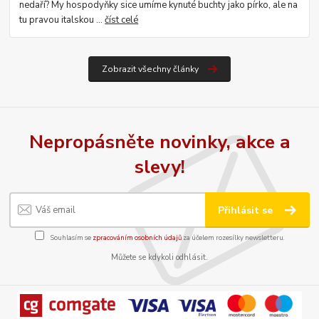
nedaří? My hospodyňky sice umíme kynuté buchty jako pírko, ale na
tu pravou italskou ...
číst celé
Zobrazit všechny články
Nepropásněte novinky, akce a
slevy!
Přihlásit se
Souhlasím se
zpracováním osobních údajů
za účelem rozesílky newsletteru.
Můžete se kdykoli odhlásit.