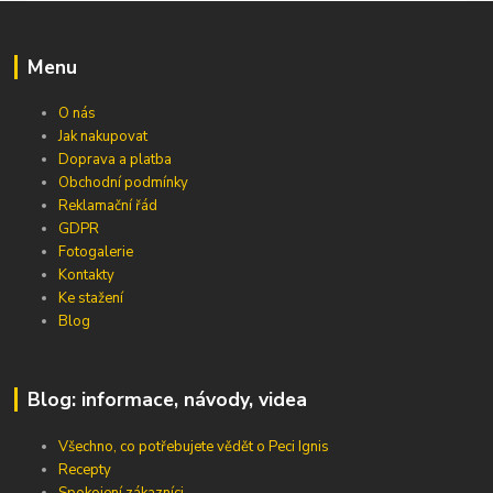
Menu
O nás
Jak nakupovat
Doprava a platba
Obchodní podmínky
Reklamační řád
GDPR
Fotogalerie
Kontakty
Ke stažení
Blog
Blog: informace, návody, videa
Všechno, co potřebujete vědět o Peci Ignis
Recepty