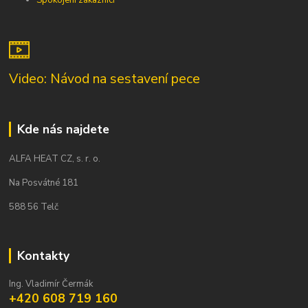
Spokojení zákazníci
Video: Návod na sestavení pece
Kde nás najdete
ALFA HEAT CZ, s. r. o.
Na Posvátné 181
588 56 Telč
Kontakty
Ing. Vladimír Čermák
+420 608 719 160