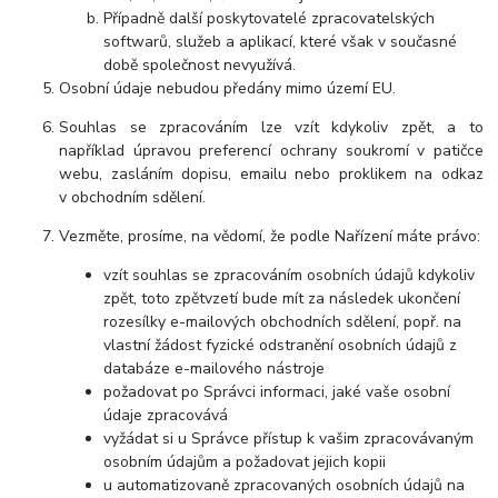
Případně další poskytovatelé zpracovatelských
softwarů, služeb a aplikací, které však v současné
době společnost nevyužívá.
Osobní údaje nebudou předány mimo území EU.
Souhlas se zpracováním lze vzít kdykoliv zpět, a to
například úpravou preferencí ochrany soukromí v patičce
webu, zasláním dopisu, emailu nebo proklikem na odkaz
v obchodním sdělení.
Vezměte, prosíme, na vědomí, že podle Nařízení máte právo:
vzít souhlas se zpracováním osobních údajů kdykoliv
zpět, toto zpětvzetí bude mít za následek ukončení
rozesílky e-mailových obchodních sdělení, popř. na
vlastní žádost fyzické odstranění osobních údajů z
databáze e-mailového nástroje
požadovat po Správci informaci, jaké vaše osobní
údaje zpracovává
vyžádat si u Správce přístup k vašim zpracovávaným
osobním údajům a požadovat jejich kopii
u automatizovaně zpracovaných osobních údajů na