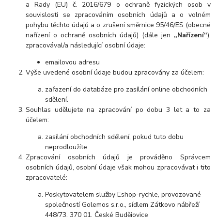
a Rady (EU) č. 2016/679 o ochraně fyzických osob v
souvislosti se zpracováním osobních údajů a o volném
pohybu těchto údajů a o zrušení směrnice 95/46/ES (obecné
nařízení o ochraně osobních údajů) (dále jen
„Nařízení“
),
zpracovával/a následující osobní údaje:
emailovou adresu
Výše uvedené osobní údaje budou zpracovány za účelem:
zařazení do databáze pro zasílání online obchodních
sdělení.
Souhlas udělujete na zpracování po dobu 3 let a to za
účelem:
zasílání obchodních sdělení, pokud tuto dobu
neprodloužíte
Zpracování osobních údajů je prováděno Správcem
osobních údajů, osobní údaje však mohou zpracovávat i tito
zpracovatelé:
Poskytovatelem služby Eshop-rychle, provozované
společností Golemos s.r.o., sídlem Zátkovo nábřeží
448/73, 370 01, České Budějovice