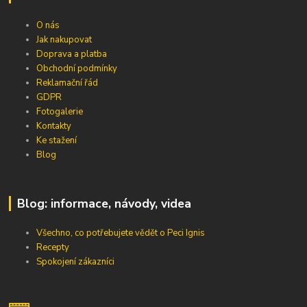
O nás
Jak nakupovat
Doprava a platba
Obchodní podmínky
Reklamační řád
GDPR
Fotogalerie
Kontakty
Ke stažení
Blog
Blog: informace, návody, videa
Všechno, co potřebujete vědět o Peci Ignis
Recepty
Spokojení zákazníci