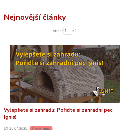
Nejnovější články
strana
z 1
Vylepšete si zahradu: Pořiďte si zahradní pec
Ignis!
16
.
04
.
2025
Pece Ignis