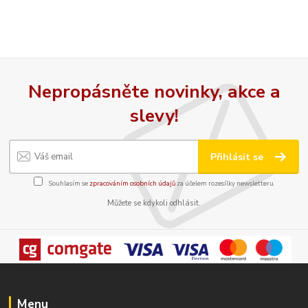
Nepropásněte novinky, akce a
slevy!
Přihlásit se
Souhlasím se
zpracováním osobních údajů
za účelem rozesílky newsletteru.
Můžete se kdykoli odhlásit.
Menu