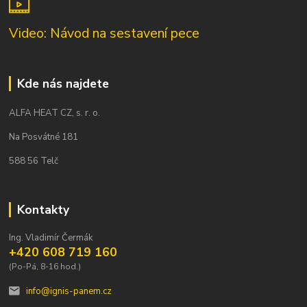
Video: Návod na sestavení pece
Kde nás najdete
ALFA HEAT CZ, s. r. o.
Na Posvátné 181
588 56 Telč
Kontakty
Ing. Vladimír Čermák
+420 608 719 160
(Po-Pá, 8-16 hod.)
info@ignis-panem.cz