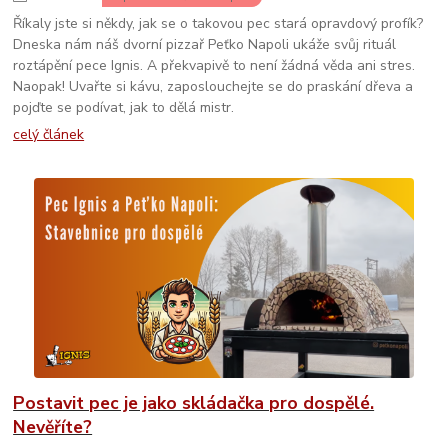
Říkaly jste si někdy, jak se o takovou pec stará opravdový profík?
Dneska nám náš dvorní pizzař Peťko Napoli ukáže svůj rituál
roztápění pece Ignis. A překvapivě to není žádná věda ani stres.
Naopak! Uvařte si kávu, zaposlouchejte se do praskání dřeva a
pojďte se podívat, jak to dělá mistr.
celý článek
Postavit pec je jako skládačka pro dospělé.
Nevěříte?