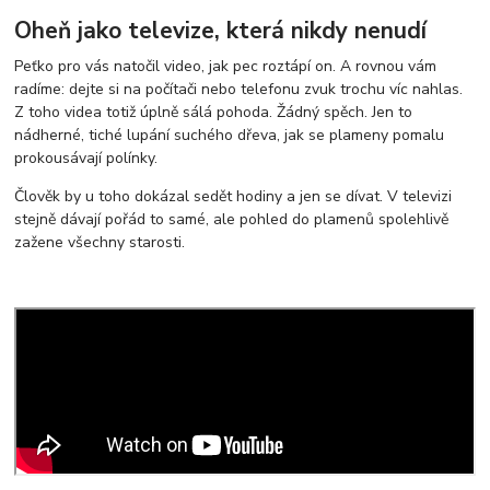
Oheň jako televize, která nikdy nenudí
Peťko pro vás natočil video, jak pec roztápí on. A rovnou vám
radíme: dejte si na počítači nebo telefonu zvuk trochu víc nahlas.
Z toho videa totiž úplně sálá pohoda. Žádný spěch. Jen to
nádherné, tiché lupání suchého dřeva, jak se plameny pomalu
prokousávají polínky.
Člověk by u toho dokázal sedět hodiny a jen se dívat. V televizi
stejně dávají pořád to samé, ale pohled do plamenů spolehlivě
zažene všechny starosti.