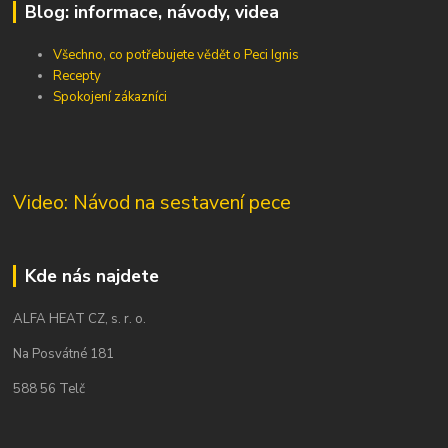
Blog: informace, návody, videa
Všechno, co potřebujete vědět o Peci Ignis
Recepty
Spokojení zákazníci
Video: Návod na sestavení pece
Kde nás najdete
ALFA HEAT CZ, s. r. o.
Na Posvátné 181
588 56 Telč