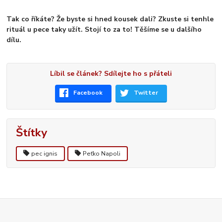
Tak co říkáte? Že byste si hned kousek dali? Zkuste si tenhle
rituál u pece taky užít. Stojí to za to! Těšíme se u dalšího
dílu.
Líbil se článek? Sdílejte ho s přáteli
Facebook
Twitter
Štítky
pec ignis
Peťko Napoli