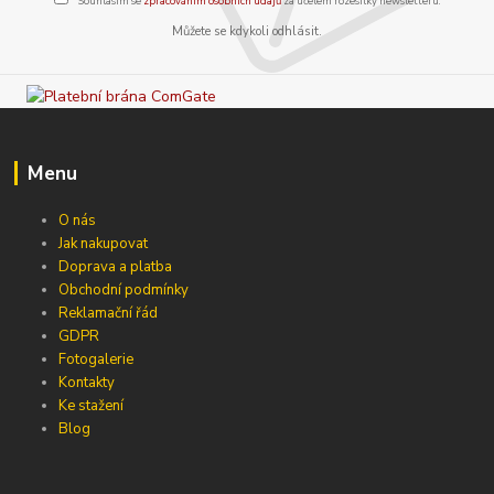
Souhlasím se
zpracováním osobních údajů
za účelem rozesílky newsletteru.
Můžete se kdykoli odhlásit.
Menu
O nás
Jak nakupovat
Doprava a platba
Obchodní podmínky
Reklamační řád
GDPR
Fotogalerie
Kontakty
Ke stažení
Blog