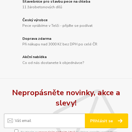
Stavebnice pro stavbu pece na chleba
11 žárobetonových dílů
Český výrobce
Pece vyrábíme v Telči - přijďte se podívat
Doprava zdarma
Při nákupu nad 3000 Kč bez DPH po celé ČR
Akční nabídka
Co od nás dostanete k objednávce?
Nepropásněte novinky, akce a
slevy!
Přihlásit se