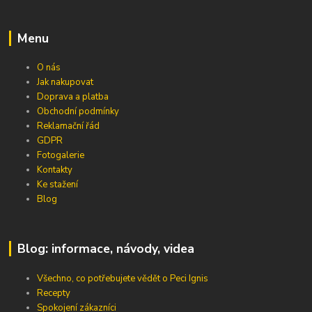
Menu
O nás
Jak nakupovat
Doprava a platba
Obchodní podmínky
Reklamační řád
GDPR
Fotogalerie
Kontakty
Ke stažení
Blog
Blog: informace, návody, videa
Všechno, co potřebujete vědět o Peci Ignis
Recepty
Spokojení zákazníci