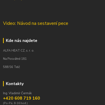
Video: Návod na sestavení pece
Kde nás najdete
ALFA HEAT CZ, s. r. o.
Na Posvátné 181
588 56 Telč
Kontakty
Ing. Vladimír Čermák
+420 608 719 160
(Po-Pá, 8-16 hod.)