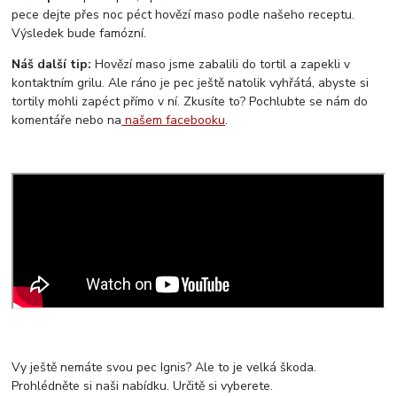
pece dejte přes noc péct hovězí maso podle našeho receptu.
Výsledek bude famózní.
Náš další tip:
Hovězí maso jsme zabalili do tortil a zapekli v
kontaktním grilu. Ale ráno je pec ještě natolik vyhřátá, abyste si
tortily mohli zapéct přímo v ní. Zkusíte to? Pochlubte se nám do
komentáře nebo na
našem facebooku
.
Vy ještě nemáte svou pec Ignis? Ale to je velká škoda.
Prohlédněte si naši nabídku. Určitě si vyberete.