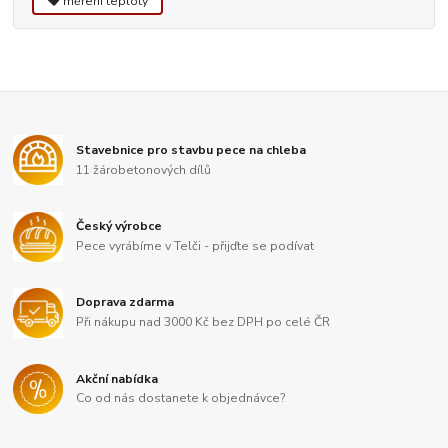
měření teploty
Stavebnice pro stavbu pece na chleba
11 žárobetonových dílů
Český výrobce
Pece vyrábíme v Telči - přijďte se podívat
Doprava zdarma
Při nákupu nad 3000 Kč bez DPH po celé ČR
Akční nabídka
Co od nás dostanete k objednávce?