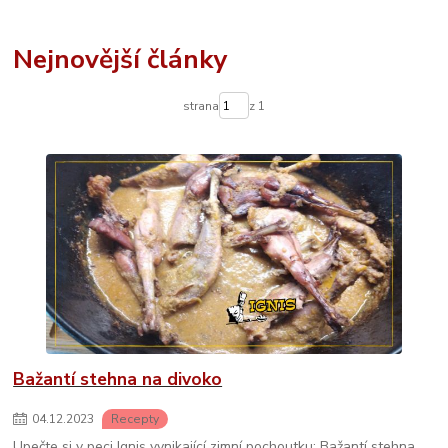
Nejnovější články
strana
z 1
Bažantí stehna na divoko
04
.
12
.
2023
Recepty
Upečte si v peci Ignis vynikající zimní pochoutku: Bažantí stehna