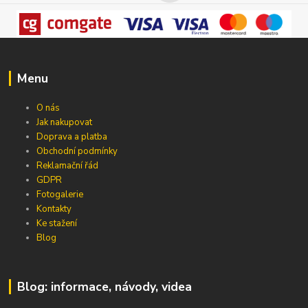
Menu
O nás
Jak nakupovat
Doprava a platba
Obchodní podmínky
Reklamační řád
GDPR
Fotogalerie
Kontakty
Ke stažení
Blog
Blog: informace, návody, videa