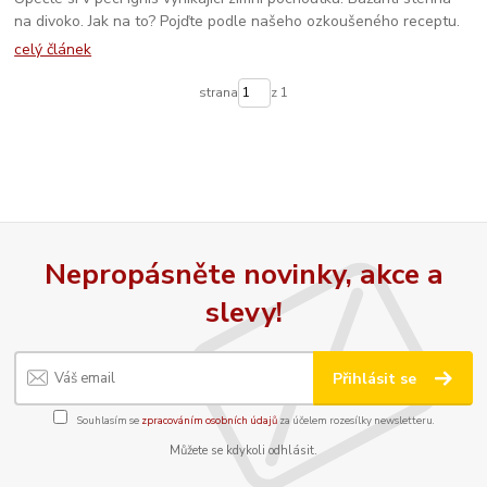
na divoko. Jak na to? Pojďte podle našeho ozkoušeného receptu.
celý článek
strana
z 1
Nepropásněte novinky, akce a
slevy!
Přihlásit se
Souhlasím se
zpracováním osobních údajů
za účelem rozesílky newsletteru.
Můžete se kdykoli odhlásit.