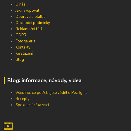
O nás
Jak nakupovat
Doprava a platba
Obchodní podmínky
Reklamační řád
GDPR
Fotogalerie
Kontakty
Ke stažení
Blog
Blog: informace, návody, videa
Všechno, co potřebujete vědět o Peci Ignis
Recepty
Spokojení zákazníci