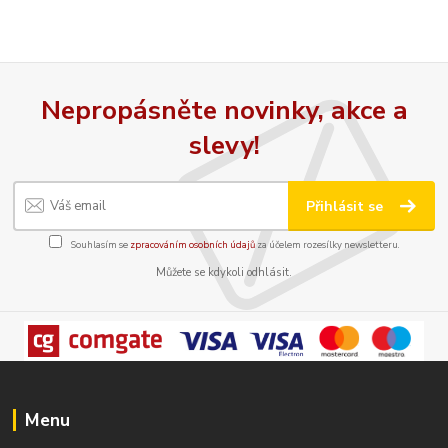
Nepropásněte novinky, akce a
slevy!
Přihlásit se
Souhlasím se
zpracováním osobních údajů
za účelem rozesílky newsletteru.
Můžete se kdykoli odhlásit.
Menu