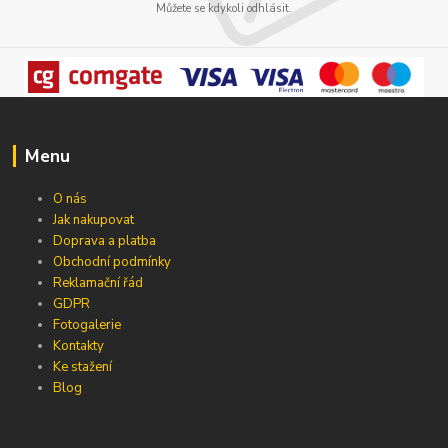
Můžete se kdykoli odhlásit.
Menu
O nás
Jak nakupovat
Doprava a platba
Obchodní podmínky
Reklamační řád
GDPR
Fotogalerie
Kontakty
Ke stažení
Blog