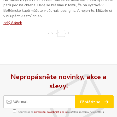
patří pec na chleba. Hrdě se hlásíme k tomu, že na výstavě v
Betlémské kapli můžete vidět naši pec Ignis. A nejen to. Můžete si
v ní upéct vlastní chléb.
celý článek
strana
z 1
Nepropásněte novinky, akce a
slevy!
Přihlásit se
Souhlasím se
zpracováním osobních údajů
za účelem rozesílky newsletteru.