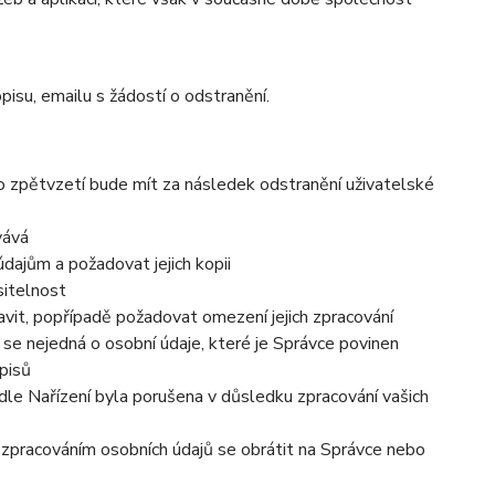
pisu, emailu s žádostí o odstranění.
to zpětvzetí bude mít za následek odstranění uživatelské
vává
dajům a požadovat jejich kopii
sitelnost
vit, popřípadě požadovat omezení jejich zpracování
se nejedná o osobní údaje, které je Správce povinen
pisů
dle Nařízení byla porušena v důsledku zpracování vašich
e zpracováním osobních údajů se obrátit na Správce nebo