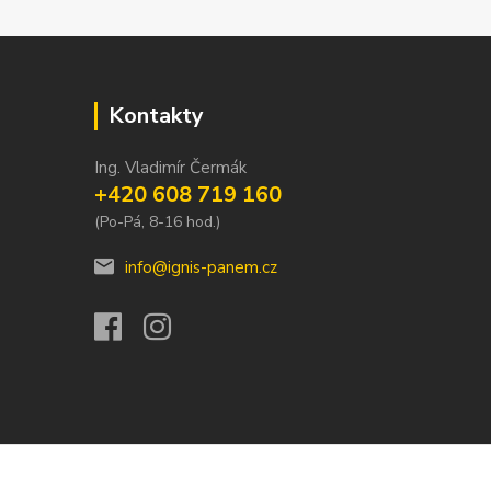
Kontakty
Ing. Vladimír Čermák
+420 608 719 160
(Po-Pá, 8-16 hod.)
info@ignis-panem.cz