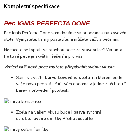
Kompletní specifikace
Pec IGNIS PERFECTA DONE
Pec Ignis Perfecta Done vám dodáme smontovanou na kovovém
stole. Vymyslete, kam ji postavíte, a můžete začít s pečením.
Nechcete se lopotit se stavbou pece ze stavebnice? Varianta
hotové pece
je skvělým řešením pro vás.
Vzhled vaší nové pece můžete přizpůsobit svému vkusu:
Sami si zvolíte
barvu kovového stolu
, na kterém bude
vaše nová pec stát. Stůl vám dodáme v jedné z těchto tří
barev v provedení pololesk.
Zcela na vašem vkusu bude i
barva svrchní
strukturované
omítky Profibaustoffe
.