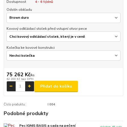
Dostupnost
4 - 6 týdnů
Odstín obkladu
Kovový odkládací stolek před vstupní otvor pece
Kolečka ke kovové konstrukci
75 262 Kč
/
ks
62 200 Kč
bez DPH
Přidat do košíku
Číslo produktu:
I 004
Podobné produkty
Pec IGNIS BASIS a sada na pečení
skladem 45 sada