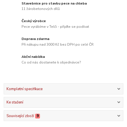
Stavebnice pro stavbu pece na chleba
11 žárobetonových dílů
Český výrobce
Pece vyrábíme v Telči - přijďte se podívat
Doprava zdarma
Při nákupu nad 3000 Kč bez DPH po celé ČR
Akční nabídka
Co od nás dostanete k objednávce?
Kompletní specifikace
Ke stažení
Související zboží
9