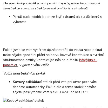
Do poznámky v košíku
nám prosím napište, jakou barvu kovové
konstrukce a svrchní strukturované omítky jste si vybrali.
Portál bude zdobit jeden ze čtyř
odstínů obkladů
, který si
vyberete.
Pokud jsme se vám výběrem úplně netrefili do vkusu nebo pokud
máte nějaké speciální přání na barvu kovové konstrukce a svrchní
strukturované omítky, kontaktujte nás na e-mailu
info@ignis-
panem.cz
. Vyjdeme vám vstříc.
Volba konstrukčních prvků:
Kovový odkládací
stolek před vstupní otvor pece vám
dodáme automaticky. Pokud ale o tento stolek nemáte
zájem, poskytneme vám slevu 1.020,- Kč bez DPH.