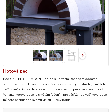
Hotová pec
Pec IGNIS PERFECTA DONEPec Ignis Perfecta Done vám dodáme
smontovanou na kovovém stole. Vymyslete, kam ji postavíte, a můžete
začít s pečením.Nechcete se lopotit se stavbou pece ze stavebnice?
Varianta hotové pece je skvělým řešením pro vás.Vzhled vaší nové pece
můžete přizpůsobit svému vkusu: ...
celý popis