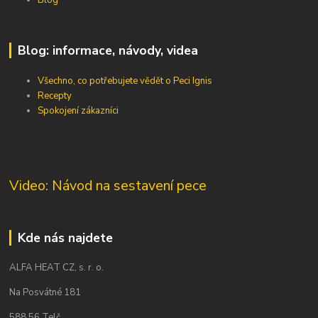
Blog: informace, návody, videa
Všechno, co potřebujete vědět o Peci Ignis
Recepty
Spokojení zákazníci
Video: Návod na sestavení pece
Kde nás najdete
ALFA HEAT CZ, s. r. o.
Na Posvátné 181
588 56 Telč