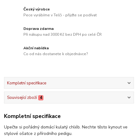
Český výrobce
Pece vyrábíme v Telči - přijďte se podívat
Doprava zdarma
Při nákupu nad 3000 Kč bez DPH po celé ČR
Akční nabídka
Co od nás dostanete k objednávce?
Kompletní specifikace
Související zboží
4
Kompletní specifikace
Upečte si pořádný domácí kulatý chléb. Nechte těsto kynout ve
stylové ošatce z přírodního pedigu.