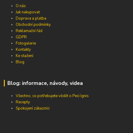
O nás
Jak nakupovat
Doprava a platba
Obchodní podmínky
Reklamační řád
GDPR
Fotogalerie
Kontakty
Ke stažení
Blog
Blog: informace, návody, videa
Všechno, co potřebujete vědět o Peci Ignis
Recepty
Spokojení zákazníci