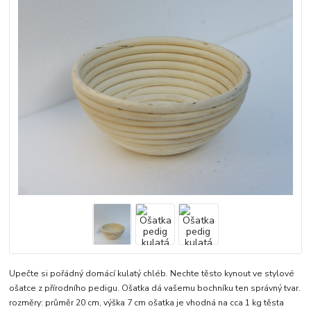
Upečte si pořádný domácí kulatý chléb. Nechte těsto kynout ve stylové
ošatce z přírodního pedigu. Ošatka dá vašemu bochníku ten správný tvar.
rozměry: průměr 20 cm, výška 7 cm ošatka je vhodná na cca 1 kg těsta