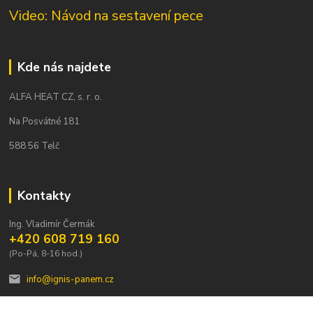
Video: Návod na sestavení pece
Kde nás najdete
ALFA HEAT CZ, s. r. o.
Na Posvátné 181
588 56 Telč
Kontakty
Ing. Vladimír Čermák
+420 608 719 160
(Po-Pá, 8-16 hod.)
info@ignis-panem.cz