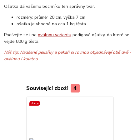
Ošatka dá vašemu bochníku ten správný tvar.
rozměry: průměr 20 cm, výška 7 cm
ošatka je vhodná na cca 1 kg těsta
Podívejte se i na
oválnou variantu
pedigové ošatky, do které se
vejde 800 g těsta.
Náš tip: Nadšené pekařky a pekaři si rovnou objednávají obě dvě -
oválnou i kulatou.
Související zboží
4
Akce
Akce