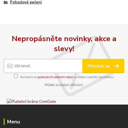
Pohodové pečení
Nepropásněte novinky, akce a
slevy!
Přihlásit se
Souhlasím se
zpracováním osobních údajů
za účelem rozesílky newsletteru.
Můžete se kdykoli odhlásit.
Menu