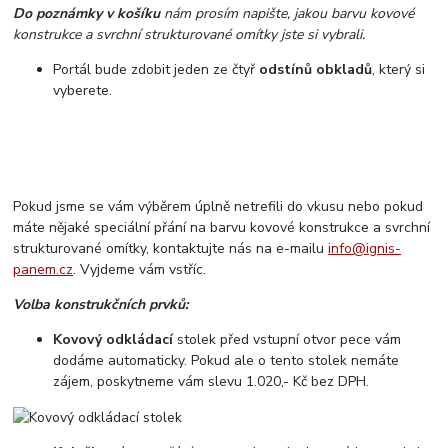
Do poznámky v košíku
nám prosím napište, jakou barvu kovové
konstrukce a svrchní strukturované omítky jste si vybrali.
Portál bude zdobit jeden ze čtyř
odstínů obkladů
, který si
vyberete.
Pokud jsme se vám výběrem úplně netrefili do vkusu nebo pokud
máte nějaké speciální přání na barvu kovové konstrukce a svrchní
strukturované omítky, kontaktujte nás na e-mailu
info@ignis-
panem.cz
. Vyjdeme vám vstříc.
Volba konstrukčních prvků:
Kovový odkládací
stolek před vstupní otvor pece vám
dodáme automaticky. Pokud ale o tento stolek nemáte
zájem, poskytneme vám slevu 1.020,- Kč bez DPH.