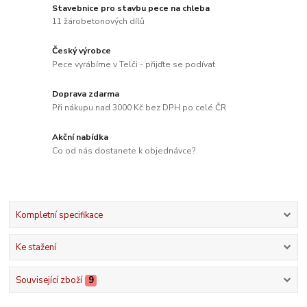
Stavebnice pro stavbu pece na chleba
11 žárobetonových dílů
Český výrobce
Pece vyrábíme v Telči - přijďte se podívat
Doprava zdarma
Při nákupu nad 3000 Kč bez DPH po celé ČR
Akční nabídka
Co od nás dostanete k objednávce?
Kompletní specifikace
Ke stažení
Související zboží
9