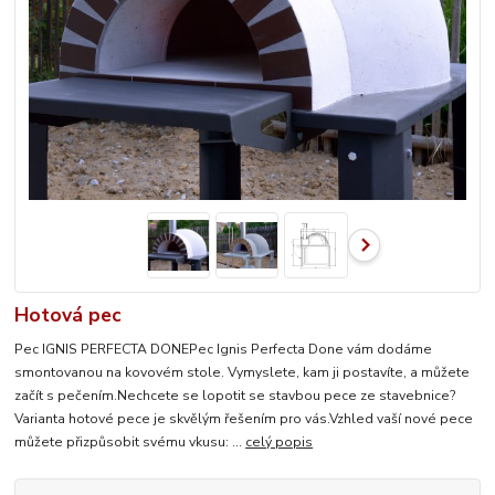
Hotová pec
Pec IGNIS PERFECTA DONEPec Ignis Perfecta Done vám dodáme
smontovanou na kovovém stole. Vymyslete, kam ji postavíte, a můžete
začít s pečením.Nechcete se lopotit se stavbou pece ze stavebnice?
Varianta hotové pece je skvělým řešením pro vás.Vzhled vaší nové pece
můžete přizpůsobit svému vkusu: ...
celý popis