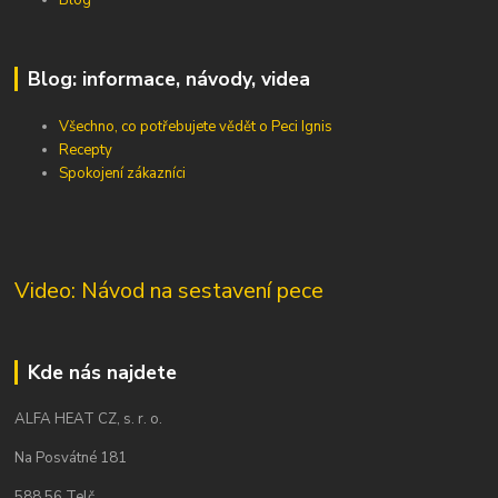
Blog: informace, návody, videa
Všechno, co potřebujete vědět o Peci Ignis
Recepty
Spokojení zákazníci
Video: Návod na sestavení pece
Kde nás najdete
ALFA HEAT CZ, s. r. o.
Na Posvátné 181
588 56 Telč