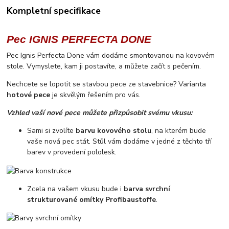
Kompletní specifikace
Pec IGNIS PERFECTA DONE
Pec Ignis Perfecta Done vám dodáme smontovanou na kovovém
stole. Vymyslete, kam ji postavíte, a můžete začít s pečením.
Nechcete se lopotit se stavbou pece ze stavebnice? Varianta
hotové pece
je skvělým řešením pro vás.
Vzhled vaší nové pece můžete přizpůsobit svému vkusu:
Sami si zvolíte
barvu kovového stolu
, na kterém bude
vaše nová pec stát. Stůl vám dodáme v jedné z těchto tří
barev v provedení pololesk.
Zcela na vašem vkusu bude i
barva svrchní
strukturované
omítky Profibaustoffe
.