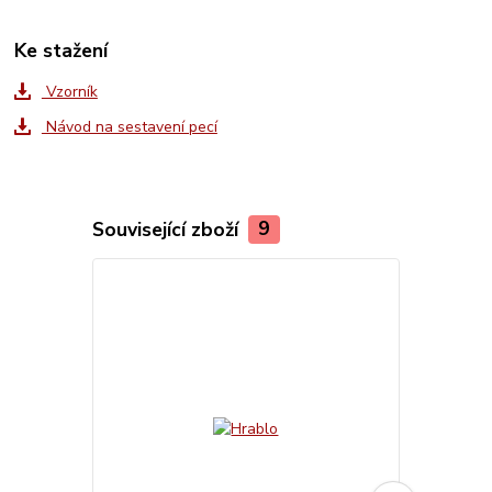
Ke stažení
Vzorník
Návod na sestavení pecí
Související zboží
9