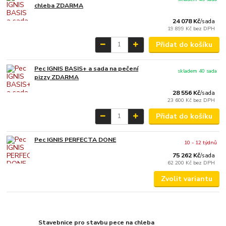
chleba ZDARMA
24 078 Kč
/
sada
19 899 Kč
bez DPH
Přidat do košíku
Pec IGNIS BASIS+ a sada na pečení
skladem 40 sada
pizzy ZDARMA
28 556 Kč
/
sada
23 600 Kč
bez DPH
Přidat do košíku
Pec IGNIS PERFECTA DONE
10 - 12 týdnů
75 262 Kč
/
sada
62 200 Kč
bez DPH
Zvolit variantu
Stavebnice pro stavbu pece na chleba