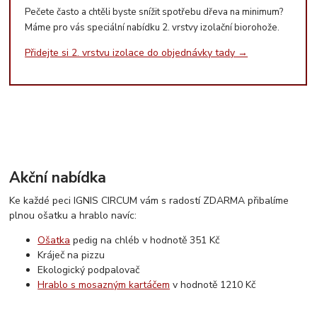
Pečete často a chtěli byste snížit spotřebu dřeva na minimum?
Máme pro vás speciální nabídku 2. vrstvy izolační biorohože.
Přidejte si 2. vrstvu izolace do objednávky tady →
Akční nabídka
Ke každé peci IGNIS CIRCUM vám s radostí ZDARMA přibalíme
plnou ošatku a hrablo navíc:
Ošatka
pedig na chléb v hodnotě 351 Kč
Kráječ na pizzu
Ekologický podpalovač
Hrablo s mosazným kartáčem
v hodnotě 1210 Kč