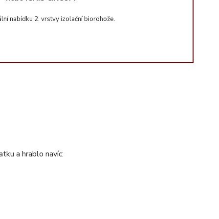
ní nabídku 2. vrstvy izolační biorohože.
ku a hrablo navíc: