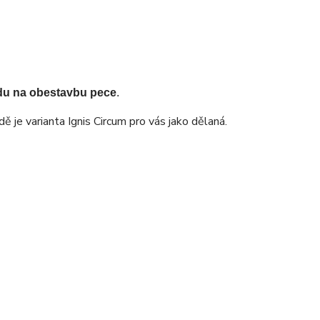
du na obestavbu pece
.
 je varianta Ignis Circum pro vás jako dělaná.