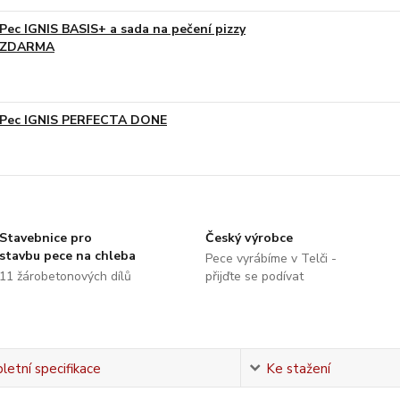
Pec IGNIS BASIS+ a sada na pečení pizzy
ZDARMA
Pec IGNIS PERFECTA DONE
Stavebnice pro
Český výrobce
stavbu pece na chleba
Pece vyrábíme v Telči -
11 žárobetonových dílů
přijďte se podívat
etní specifikace
Ke stažení