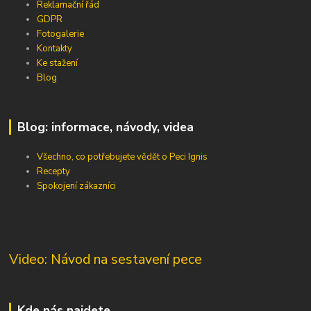
Reklamační řád
GDPR
Fotogalerie
Kontakty
Ke stažení
Blog
Blog: informace, návody, videa
Všechno, co potřebujete vědět o Peci Ignis
Recepty
Spokojení zákazníci
Video: Návod na sestavení pece
Kde nás najdete