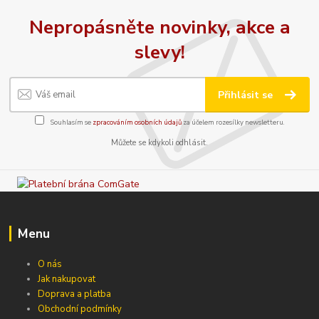
Nepropásněte novinky, akce a
slevy!
Přihlásit se
Souhlasím se
zpracováním osobních údajů
za účelem rozesílky newsletteru.
Můžete se kdykoli odhlásit.
Menu
O nás
Jak nakupovat
Doprava a platba
Obchodní podmínky