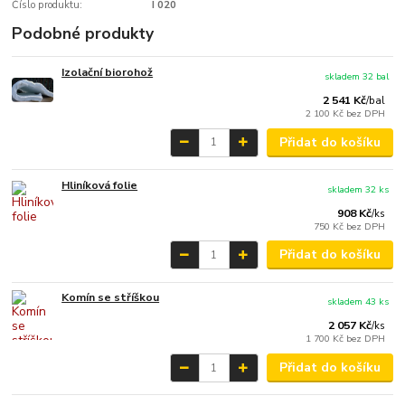
Číslo produktu:
I 020
Podobné produkty
Izolační biorohož
skladem 32 bal
2 541 Kč
/
bal
2 100 Kč
bez DPH
Přidat do košíku
Hliníková folie
skladem 32 ks
908 Kč
/
ks
750 Kč
bez DPH
Přidat do košíku
Komín se stříškou
skladem 43 ks
2 057 Kč
/
ks
1 700 Kč
bez DPH
Přidat do košíku