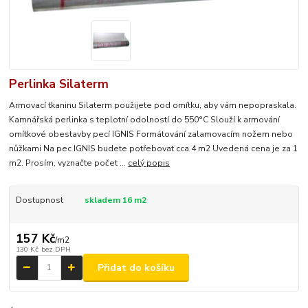
Perlinka Silaterm
Armovací tkaninu Silaterm použijete pod omítku, aby vám nepopraskala.
Kamnářská perlinka s teplotní odolností do 550°C Slouží k armování
omítkové obestavby pecí IGNIS Formátování zalamovacím nožem nebo
nůžkami Na pec IGNIS budete potřebovat cca 4 m2 Uvedená cena je za 1
m2. Prosím, vyznačte počet ...
celý popis
Dostupnost
skladem 16 m2
157 Kč
/
m2
130 Kč
bez DPH
Přidat do košíku